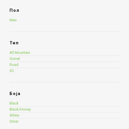
Пол
Man
Тип
All Mountain
Gravel
Road
XC
Боја
Black
Black/Honey
White
Silver