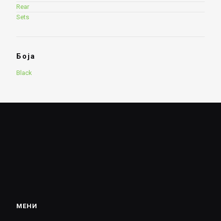
Rear
Sets
Боја
Black
МЕНИ