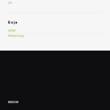
29
Боја
GRAY
White/Gray
МЕНИ