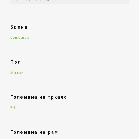
Бренд
Lombardo
Пол
Машки
Големина на тркало
20"
Големина на рам