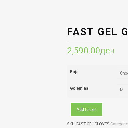
FAST GEL 
2,590.00
ден
Boja
Golemina
Add to cart
SKU:
FAST GEL GLOVES
Categorie