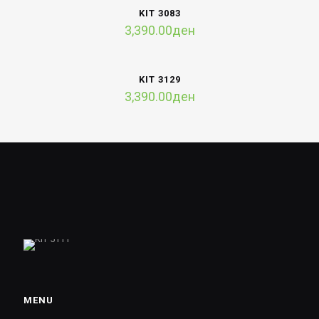
KIT 3083
3,390.00
ден
KIT 3129
3,390.00
ден
MENU