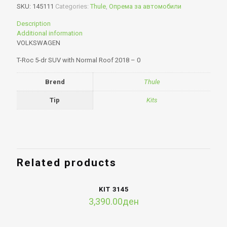
SKU:
145111
Categories:
Thule
,
Опрема за автомобили
Description
Additional information
VOLKSWAGEN
T-Roc 5-dr SUV with Normal Roof 2018 – 0
Brend
Thule
Tip
Kits
Related products
KIT 3145
3,390.00
ден