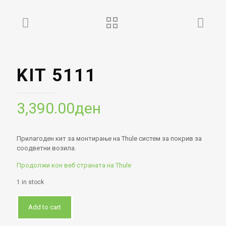
KIT 5111
3,390.00
ден
Прилагоден кит за монтирање на Thule систем за покрив за
соодветни возила.
Продолжи кон веб страната на Thule
1 in stock
Add to cart