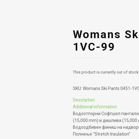
Womans Ski
1VC-99
This product is currently out of stock
SKU:
Womans Ski Pants 0451-1V
Description
Additional information
Водоотпорни Софтшел пантало
(15,000 mm) и дишлива (15,000
Водоодбивен финиш на надвореш
Полнење “Stretch Insulation”