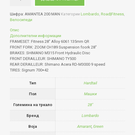
Шифра:
AMANTEA 200 MAN
Категории
Lombardo
,
Road|Fitness
,
Велосипеди
Опис
Дополнителни информации
FRAMESET: Fitness 28″ Alloy 6061 135mm QR
FRONT FORK: ZOOM CH189 Suspension foork 28″
BRAKES: SHIMANO M315 Front Hydraulic Disc
FRONT DERAILLEUR: SHIMANO TY500
REAR DERAILLEUR: Shimano Acera RD-M3000 9 speed
TIRES: Signum 700×42
Тип
Hardtail
Пол
Машки
Големина на тркало
28"
Бренд
Lombardo
Boja
Amarant
,
Green