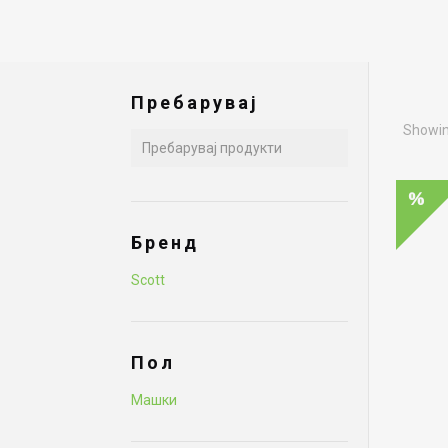
Пребарувај
Showing
Бренд
Scott
Пол
Машки