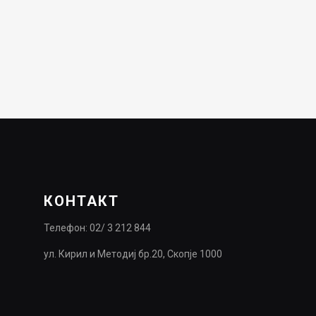
КОНТАКТ
Телефон: 02/ 3 212 844
ул. Кирил и Методиј бр.20, Скопје 1000