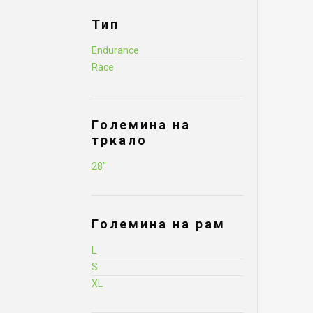
Тип
Endurance
Race
Големина на
тркало
28"
Големина на рам
L
S
XL