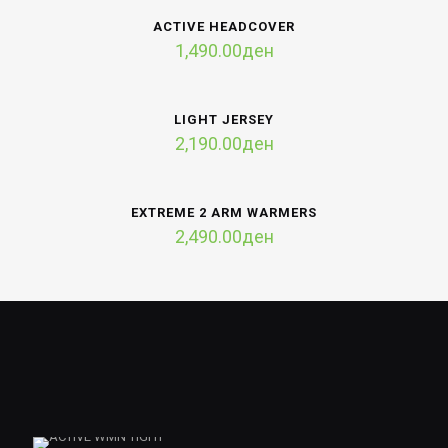
ACTIVE HEADCOVER
1,490.00
ден
LIGHT JERSEY
2,190.00
ден
EXTREME 2 ARM WARMERS
2,490.00
ден