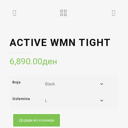
ACTIVE WMN TIGHT
6,890.00
ден
Boja
Golemina
Додади во кошница