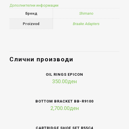
Дополнителни информации
Бренд
Shimano
Proizvod
Braake Adapters
Слични производи
OIL RINGS EPICON
350.00
ден
BOTTOM BRACKET BB-R9100
2,700.00
ден
CARTRIDGE SHOE SET R55C4