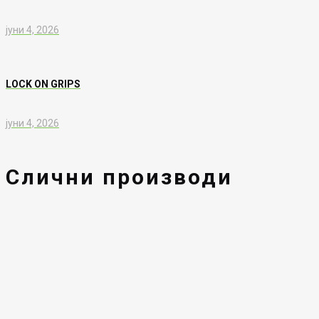
јуни 4, 2026
LOCK ON GRIPS
јуни 4, 2026
Слични производи