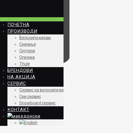
ПОЧЕТНА
ПРОИЗВОДИ
Велосипедизам
Скијање
Скутери
Опрема
Thule
БРЕНДОВИ
НА АКЦИЈА
СЕРВИС
Сервис за велосипеди
Ски сервис
Snowboard сервис
КОНТАКТ