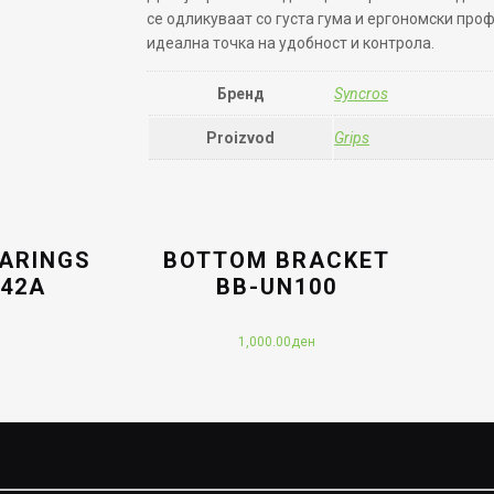
се одликуваат со густа гума и ергономски про
идеална точка на удобност и контрола.
Бренд
Syncros
Proizvod
Grips
EARINGS
BOTTOM BRACKET
-42A
BB-UN100
н
1,000.00
ден