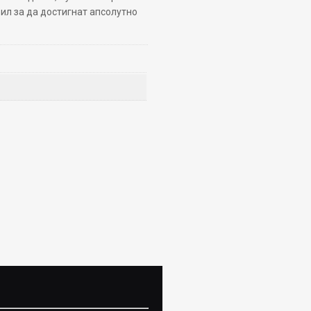
фил за да достигнат апсолутно