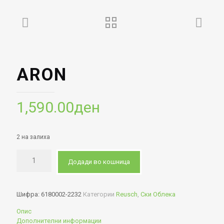
ARON
1,590.00
ден
2 на залиха
Додади во кошница
Шифра:
6180002-2232
Категории
Reusch
,
Ски Облека
Опис
Дополнителни информации