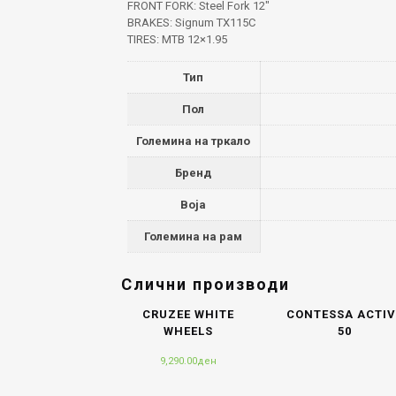
FRONT FORK: Steel Fork 12″
BRAKES: Signum TX115C
TIRES: MTB 12×1.95
Тип
Пол
Големина на тркало
Бренд
Boja
Големина на рам
Слични производи
CRUZEE WHITE
CONTESSA ACTIV
WHEELS
50
9,290.00
ден