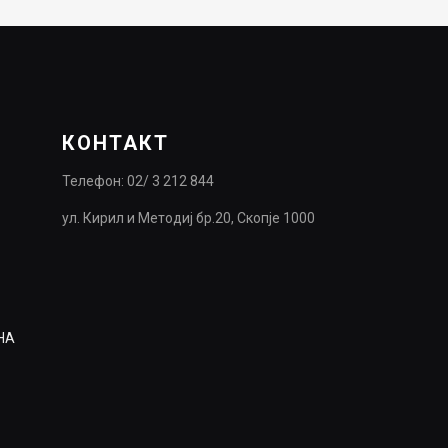
КОНТАКТ
Телефон: 02/ 3 212 844
ул. Кирил и Методиј бр.20, Скопје 1000
НА