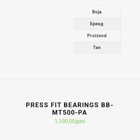
Boja
Бренд
Proizvod
Тип
PRESS FIT BEARINGS BB-
MT500-PA
1,100.00
ден