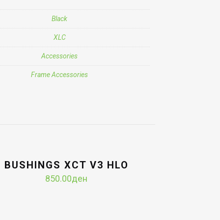
Black
XLC
Accessories
Frame Accessories
BUSHINGS XCT V3 HLO
850.00
ден