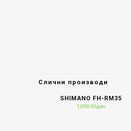
Слични производи
SHIMANO FH-RM35
1,090.00
ден