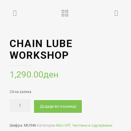
CHAIN LUBE
WORKSHOP
1,290.00
ден
24 на залиха
Додади во кошница
Шифра:
MU946
Категории
Muc-Off
,
Чистење и одржување