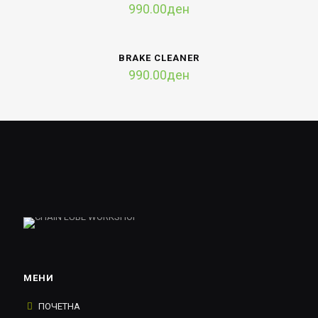
990.00
ден
BRAKE CLEANER
990.00
ден
МЕНИ
ПОЧЕТНА