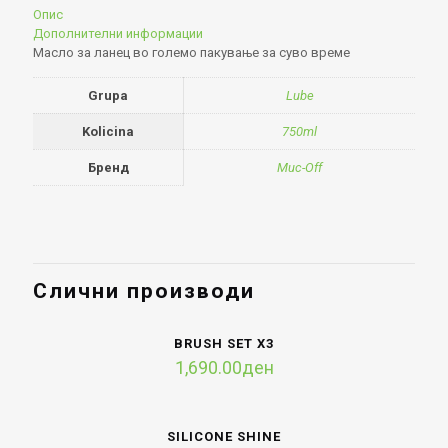
Опис
Дополнителни информации
Масло за ланец во големо пакување за суво време
Grupa
Lube
Kolicina
750ml
Бренд
Muc-Off
Слични производи
BRUSH SET X3
1,690.00
ден
SILICONE SHINE