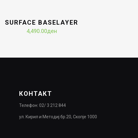
SURFACE BASELAYER
4,490.00
ден
КОНТАКТ
Телефон: 02/ 3 212 844
ул. Кирил и Методиј бр.20, Скопје 1000