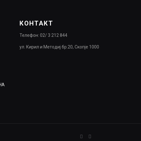
КОНТАКТ
Телефон: 02/ 3 212 844
ул. Кирил и Методиј бр.20, Скопје 1000
НА