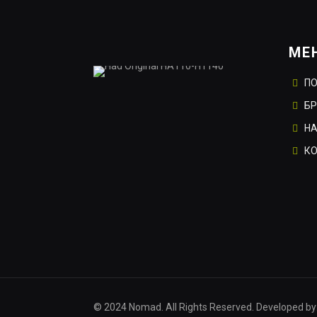
МЕ
П
Б
НА
К
© 2024 Nomad. All Rights Reserved. Developed by