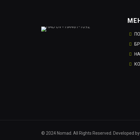
МЕ
П
Б
НА
К
© 2024 Nomad. All Rights Reserved. Developed by