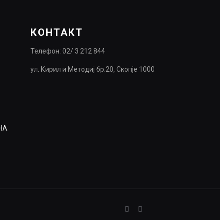
КОНТАКТ
Телефон: 02/ 3 212 844
ул. Кирил и Методиј бр.20, Скопје 1000
НА