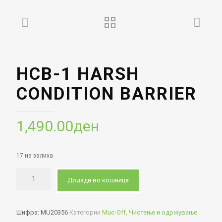
HCB-1 HARSH
CONDITION BARRIER
1,490.00
ден
17 на залиха
Додади во кошница
Шифра:
MU20356
Категории
Muc-Off
,
Чистење и одржување