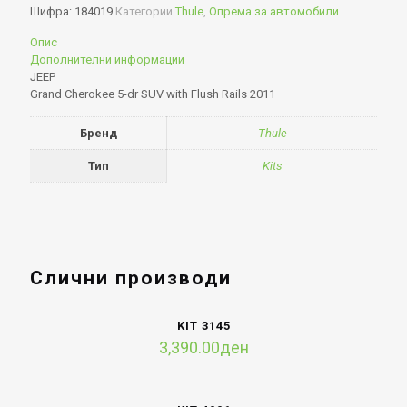
Шифра:
184019
Категории
Thule
,
Опрема за автомобили
Опис
Дополнителни информации
JEEP
Grand Cherokee 5-dr SUV with Flush Rails 2011 –
Бренд
Thule
Тип
Kits
Слични производи
KIT 3145
3,390.00
ден