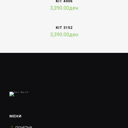
KIT 4006
3,390.00
ден
KIT 3152
3,390.00
ден
МЕНИ
ПОЧЕТНА