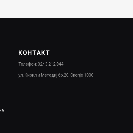
КОНТАКТ
Телефон: 02/ 3 212 844
ул. Кирил и Методиј бр.20, Скопје 1000
НА