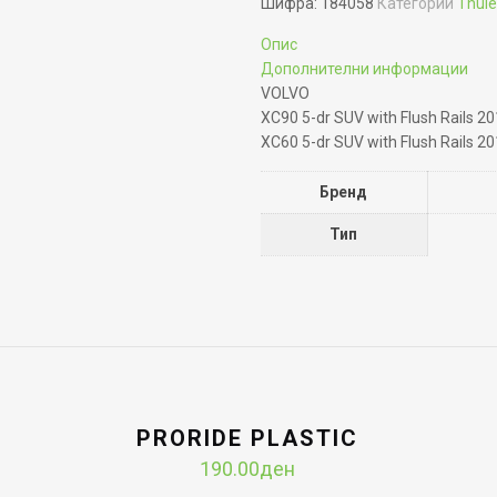
Шифра:
184058
Категории
Thule
Опис
Дополнителни информации
VOLVO
XC90 5-dr SUV with Flush Rails 20
XC60 5-dr SUV with Flush Rails 20
Бренд
Тип
PRORIDE PLASTIC
190.00
ден