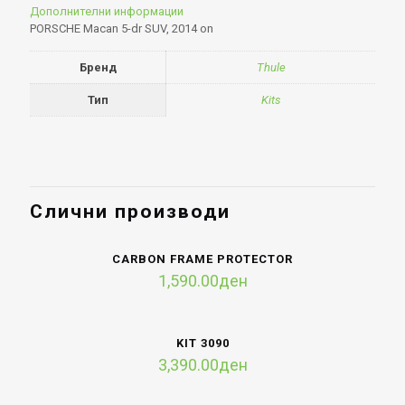
Дополнителни информации
PORSCHE Macan 5-dr SUV, 2014 on
Бренд
Thule
Тип
Kits
Слични производи
CARBON FRAME PROTECTOR
1,590.00
ден
KIT 3090
3,390.00
ден