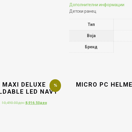
Дополнителни информации
Детски ранец
Тип
Boja
Бренд
и
MAXI DELUXE
MICRO PC HELM
LDABLE LED NAVY
Original
Current
10,490.00
ден
8,916.50
ден
price
price
was:
is:
10,490.00ден.
8,916.50ден.