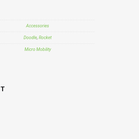
Accessories
Doodle
,
Rocket
Micro Mobility
ET