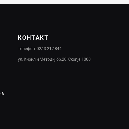
КОНТАКТ
Телефон: 02/ 3 212 844
ул. Кирил и Методиј бр.20, Скопје 1000
НА