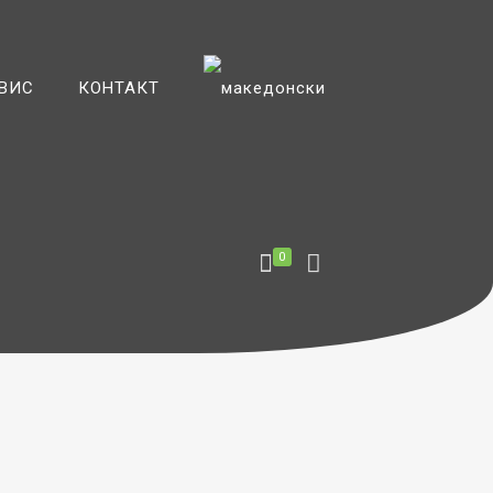
ВИС
КОНТАКТ
0