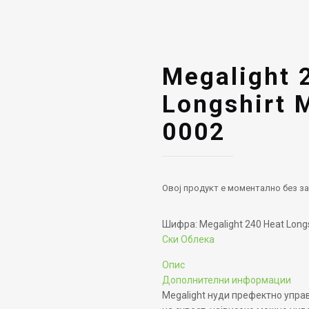
Megalight 
Longshirt 
0002
Овој продукт е моментално без за
Шифра:
Megalight 240 Heat Lon
Ски Облека
Опис
Дополнителни информации
Megalight нуди префектно упра