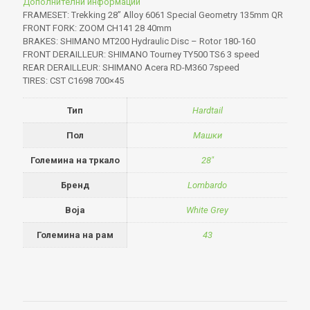
Дополнителни информации
FRAMESET: Trekking 28” Alloy 6061 Special Geometry 135mm QR
FRONT FORK: ZOOM CH141 28 40mm
BRAKES: SHIMANO MT200 Hydraulic Disc – Rotor 180-160
FRONT DERAILLEUR: SHIMANO Tourney TY500 TS6 3 speed
REAR DERAILLEUR: SHIMANO Acera RD-M360 7speed
TIRES: CST C1698 700×45
Тип
Hardtail
Пол
Машки
Големина на тркало
28"
Бренд
Lombardo
Boja
White Grey
Големина на рам
43