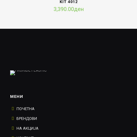
KIT 4012
3,390.00
ден
МЕНИ
ПОЧЕТНА
БРЕНДОВИ
НА АКЦИЈА