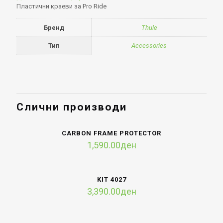
Пластични краеви за Pro Ride
Бренд
Thule
Тип
Accessories
Слични производи
CARBON FRAME PROTECTOR
1,590.00
ден
KIT 4027
3,390.00
ден