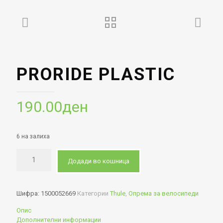
PRORIDE PLASTIC
190.00
ден
6 на залиха
Додади во кошница
Шифра:
1500052669
Категории
Thule
,
Опрема за велосипеди
Опис
Дополнителни информации