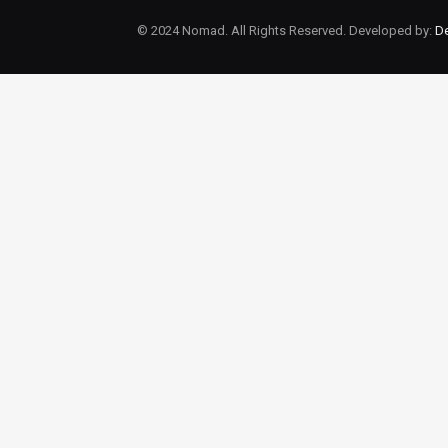
© 2024 Nomad. All Rights Reserved. Developed by:
De