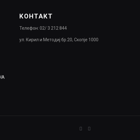
КОНТАКТ
Телефон: 02/ 3 212 844
ул. Кирил и Методиј бр.20, Скопје 1000
НА