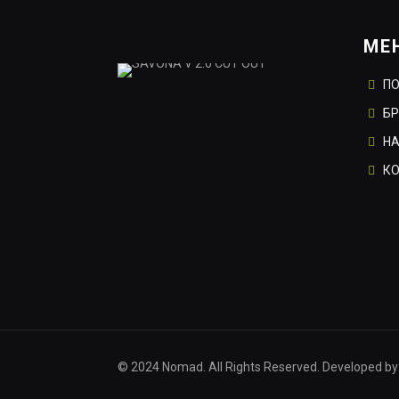
МЕ
П
Б
НА
К
© 2024 Nomad. All Rights Reserved. Developed by