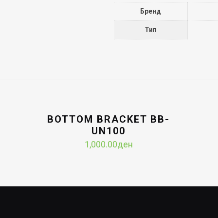
Бренд
Тип
BOTTOM BRACKET BB-
UN100
1,000.00
ден