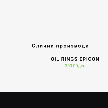
Слични производи
OIL RINGS EPICON
350.00
ден