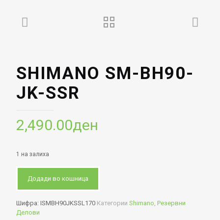
SHIMANO SM-BH90-
JK-SSR
2,490.00
ден
1 на залиха
Додади во кошница
Шифра:
ISMBH90JKSSL170
Категории
Shimano
,
Резервни
Делови