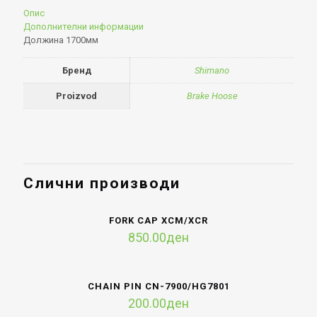
Опис
Дополнителни информации
Должина 1700мм
Бренд
Shimano
Proizvod
Brake Hoose
Слични производи
FORK CAP XCM/XCR
850.00
ден
CHAIN PIN CN-7900/HG7801
200.00
ден