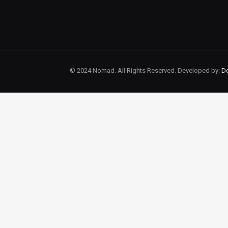
© 2024 Nomad. All Rights Reserved. Developed by:
De