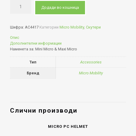
Додади во кошница
Шифра:
AC4417
Категории
Micro Mobility
,
Скутери
Опис
Дополнителни информации
Наменета за: Mini Micro & Maxi Micro
Тип
Accessories
Бренд
Micro Mobility
Слични производи
MICRO PC HELMET