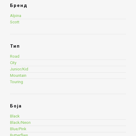
Бренд
Alpina
Scott
Тип
Road
City
Junior/Kid
Mountain
Touring
Боја
Black
Black/Neon
Blue/Pink
Butterflies