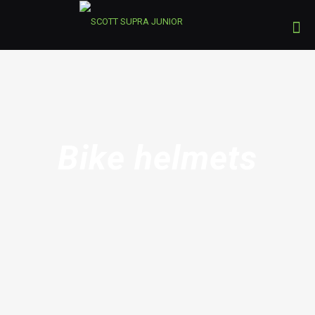
Bike helmets