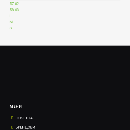
57-62
58-63
L
M
S
МЕНИ
ПОЧЕТНА
БРЕНДОВИ