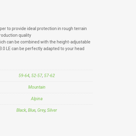
r to provide ideal protection in rough terrain
oduction quality
ich can be combined with the height-adjustable
0 LE can be perfectly adapted to your head
59-64
,
52-57
,
57-62
Mountain
Alpina
Black
,
Blue
,
Grey
,
Silver