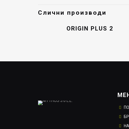
Слични производи
ORIGIN PLUS 2
МЕ
П
Б
НА