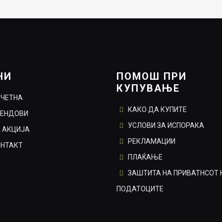
790.00ден.
553.00ден.
НИ
ПОМОШ ПРИ
КУПУВАЊЕ
ОЧЕТНА
КАКО ДА КУПИТЕ
РЕНДОВИ
УСЛОВИ ЗА ИСПОРАКА
 АКЦИЈА
РЕКЛАМАЦИИ
ОНТАКТ
ПЛАЌАЊЕ
ЗАШТИТА НА ПРИВАТНСОТ 
ПОДАТОЦИТЕ