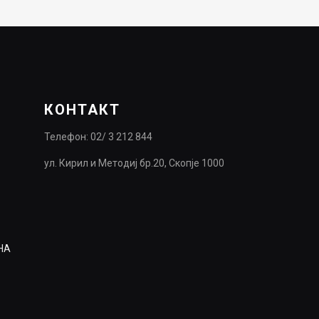
КОНТАКТ
Телефон: 02/ 3 212 844
ул. Кирил и Методиј бр.20, Скопје 1000
НА