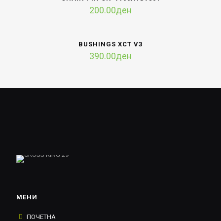
200.00
ден
BUSHINGS XCT V3
390.00
ден
МЕНИ
ПОЧЕТНА