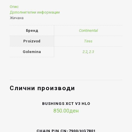
Опис
Дополнителни информации
Жичана
Бренд
Continental
Proizvod
Tires
Golemina
2.2
,
2.3
Слични производи
BUSHINGS XCT V3 HLO
850.00
ден
CHAIN PIN CN-7900/HG7801