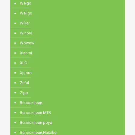
Welgo
Wellgo
Wilier
Winora
Wowow
Xiaomi
XLC
Xplorer
Zefal
Zipp
Велосипеди
Велосипеди MTB
Велосипеди роуд
Велосипеди,Haibike