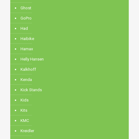
Ghost
GoPro
Had
Haibike
Hamax
Helly Hansen
Kalkhoff
Kenda
Kick Stands
Kids
Kits
KMC
Kreidler