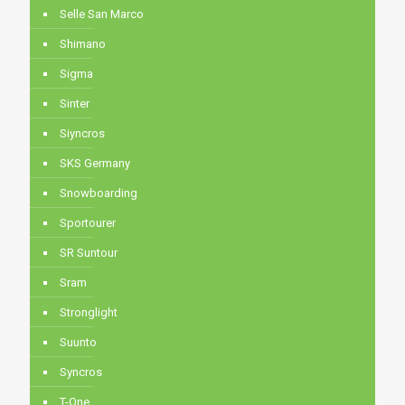
Selle San Marco
Shimano
Sigma
Sinter
Siyncros
SKS Germany
Snowboarding
Sportourer
SR Suntour
Sram
Stronglight
Suunto
Syncros
T-One