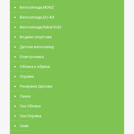
Велосипеди,MONZ
Велосипеди,QU-AX
Велосипеди,Rebel Kidz
Водени спортови
Детски велосипед
Електроника
Облека и обувки
Опрема
Резервни Делови
Санки
Ски Облека
Ски Опрема
Скии