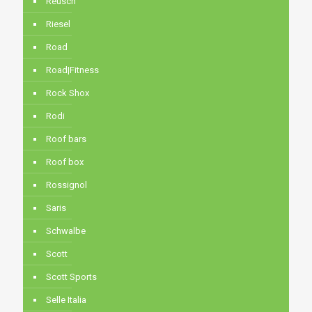
Reusch
Riesel
Road
Road|Fitness
Rock Shox
Rodi
Roof bars
Roof box
Rossignol
Saris
Schwalbe
Scott
Scott Sports
Selle Italia