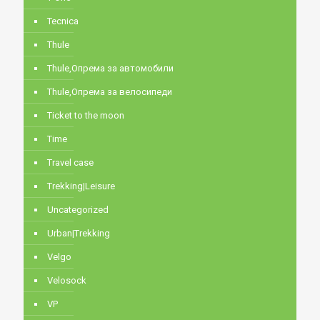
Tecnica
Thule
Thule,Опрема за автомобили
Thule,Опрема за велосипеди
Ticket to the moon
Time
Travel case
Trekking|Leisure
Uncategorized
Urban|Trekking
Velgo
Velosock
VP