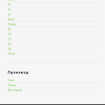
37
42
47
Auto
Presta
22
24
25
26
28
47-62
Производ
Tires
Tubes
Rim Tapes