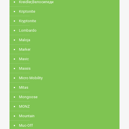
Kreidler,Велосипеди
Kriptonite
Kryptonite
Lombardo
Maloja
Marker
Mavic
Maxxis
Micro Mobility
Mitas
Mongoose
MONZ
Mountain
Muc-Off