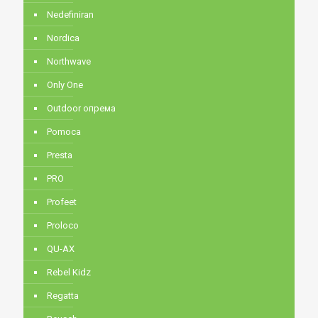
Nedefiniran
Nordica
Northwave
Only One
Outdoor опрема
Pomoca
Presta
PRO
Profeet
Proloco
QU-AX
Rebel Kidz
Regatta