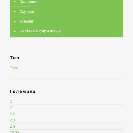
Склопиви
Скутери
Трекинг
Чистење и одржување
Тип
Tires
Големина
2
2.1
2.2
2.3
2.4
25-32