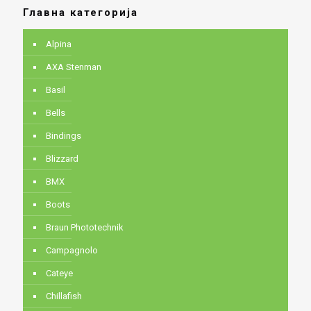
Главна категорија
Alpina
AXA Stenman
Basil
Bells
Bindings
Blizzard
BMX
Boots
Braun Phototechnik
Campagnolo
Cateye
Chillafish