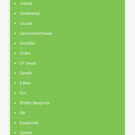
Colmar
Continental
Cruzee
Cyclocross/Gravel
Dare2Be
Drake
DT Swiss
Dynafit
E-Bike
Eco
Effetto Mariposa
Elit
Equipment
Garmin