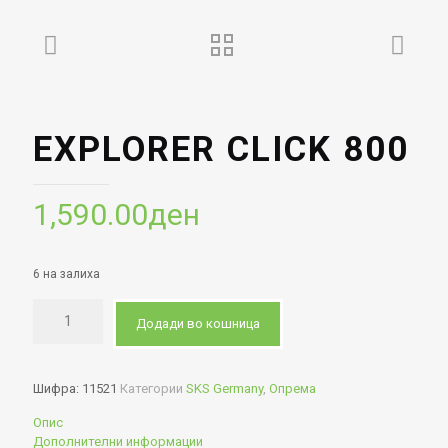
EXPLORER CLICK 800
1,590.00
ден
6 на залиха
Додади во кошница
Шифра:
11521
Категории
SKS Germany
,
Опрема
Опис
Дополнителни информации