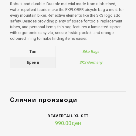
Robust and durable. Durable material made from rubberised,
water-repellent fabric make the EXPLORER bicycle bag a must for
every mountain biker. Reflective elements like the SKS logo add
safety. Besides providing plenty of space for tools, replacement
tubes, and personal items, this bag features a laminated zipper
with ergonomic easy-zip, secure inside pocket, and orange-
coloured lining to make finding items easier.
Тип
Bike Bags
Бренд
SKS Germany
Слични производи
BEAVERTAIL XL SET
990.00
ден