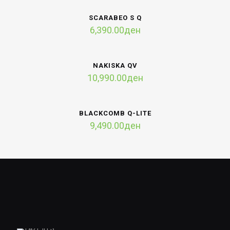
SCARABEO S Q
6,390.00
ден
NAKISKA QV
10,990.00
ден
BLACKCOMB Q-LITE
9,490.00
ден