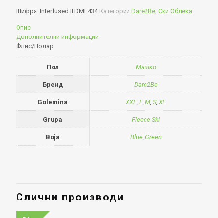
Шифра:
Interfused II DML434
Категории
Dare2Be
,
Ски Облека
Опис
Дополнителни информации
Флис/Полар
Пол
Машко
Бренд
Dare2Be
Golemina
XXL
,
L
,
M
,
S
,
XL
Grupa
Fleece Ski
Boja
Blue
,
Green
Слични производи