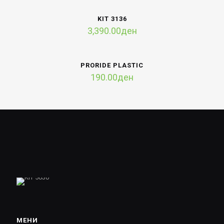
KIT 3136
3,390.00
ден
PRORIDE PLASTIC
190.00
ден
МЕНИ