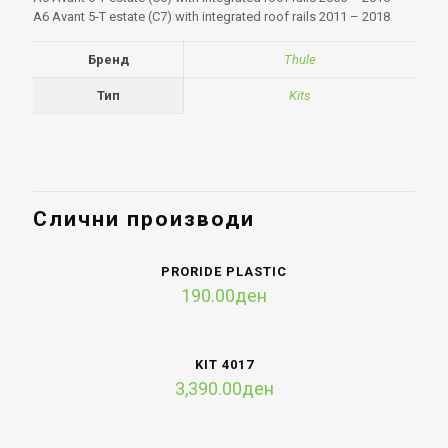
A6 Avant 5-T estate (C7) with integrated roof rails 2011 – 2018
Бренд
Thule
Тип
Kits
Слични производи
PRORIDE PLASTIC
190.00
ден
KIT 4017
3,390.00
ден