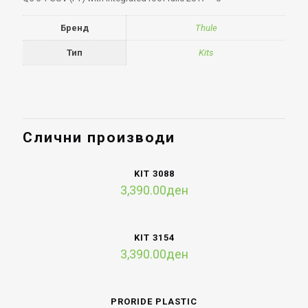
Бренд
Thule
Тип
Kits
Слични производи
KIT 3088
3,390.00
ден
KIT 3154
3,390.00
ден
PRORIDE PLASTIC