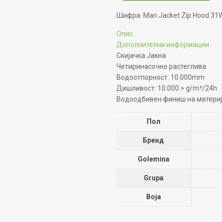
Шифра:
Man Jacket Zip Hood 3
Опис
Дополнителни информации
Скијачка Јакна
Четиринасочно растеглива
Водоотпорност: 10.000mm
Дишливост: 10.000 > g/m²/24h
Водоодбивен финиш на материј
Пол
Бренд
Golemina
Grupa
Boja