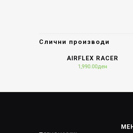
Слични производи
AIRFLEX RACER
1,990.00
ден
МЕ