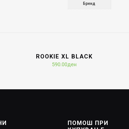
Бренд
ROOKIE XL BLACK
590.00
ден
НИ
ПОМОШ ПРИ