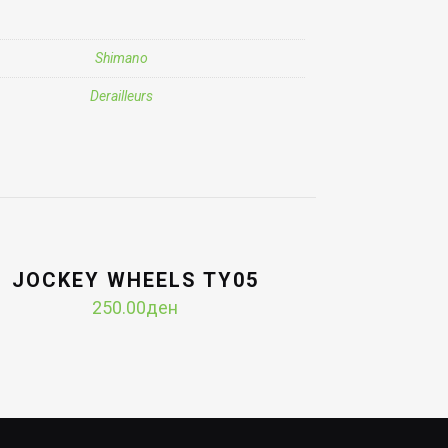
Shimano
Derailleurs
JOCKEY WHEELS TY05
250.00
ден