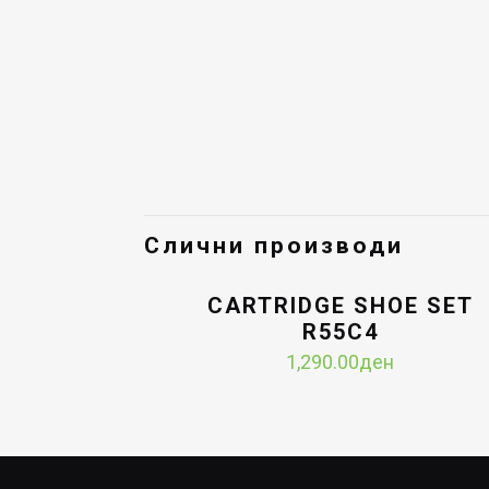
Слични производи
CARTRIDGE SHOE SET
R55C4
1,290.00
ден