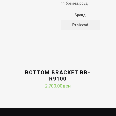
11 брзини, роуд
Бренд
Proizvod
BOTTOM BRACKET BB-
R9100
2,700.00
ден