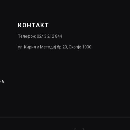
КОНТАКТ
Телефон: 02/ 3 212 844
ул. Кирил и Методиј бр.20, Скопје 1000
НА