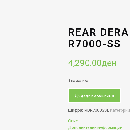
REAR DERA
R7000-SS
4,290.00
ден
1 на залиха
Додади во кошница
Шифра:
IRDR7000SSL
Категори
Опис
Дополнителни информации