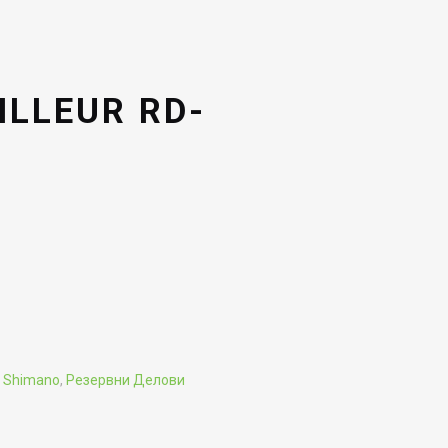
ILLEUR RD-
и
Shimano
,
Резервни Делови