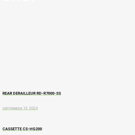
REAR DERAILLEUR RD-R7000-SS
септември 13, 2024
CASSETTE CS-HG200