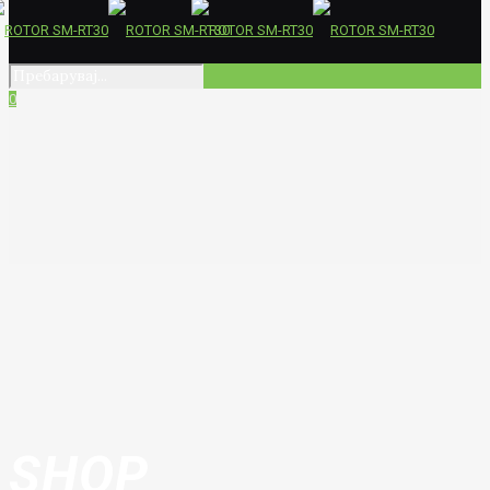
0
SHOP