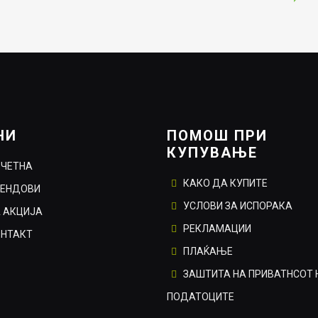
e
4.00ден.
НИ
ПОМОШ ПРИ
КУПУВАЊЕ
ОЧЕТНА
КАКО ДА КУПИТЕ
РЕНДОВИ
УСЛОВИ ЗА ИСПОРАКА
 АКЦИЈА
РЕКЛАМАЦИИ
ОНТАКТ
ПЛАЌАЊЕ
ЗАШТИТА НА ПРИВАТНСОТ 
ПОДАТОЦИТЕ