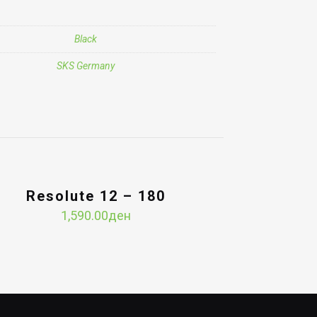
Black
SKS Germany
Resolute 12 – 180
1,590.00
ден