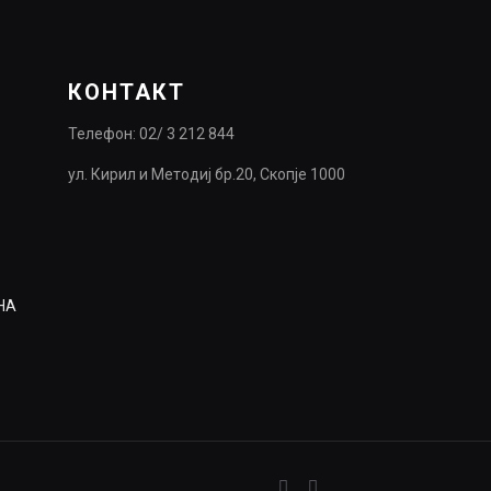
КОНТАКТ
Телефон: 02/ 3 212 844
ул. Кирил и Методиј бр.20, Скопје 1000
НА