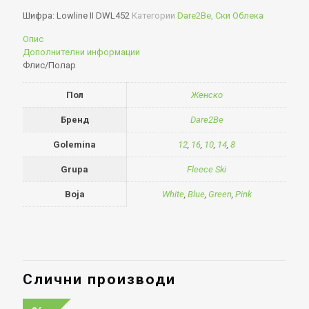
Шифра:
Lowline II DWL452
Категории
Dare2Be
,
Ски Облека
Опис
Дополнителни информации
Флис/Полар
Пол
Женско
Бренд
Dare2Be
Golemina
12
,
16
,
10
,
14
,
8
Grupa
Fleece Ski
Boja
White
,
Blue
,
Green
,
Pink
Слични производи