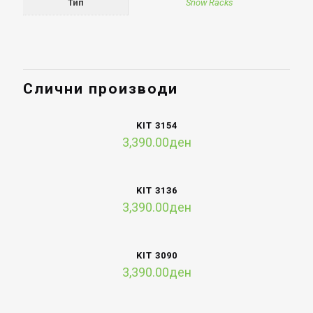
Тип
Snow Racks
Слични производи
KIT 3154
3,390.00
ден
KIT 3136
3,390.00
ден
KIT 3090
3,390.00
ден