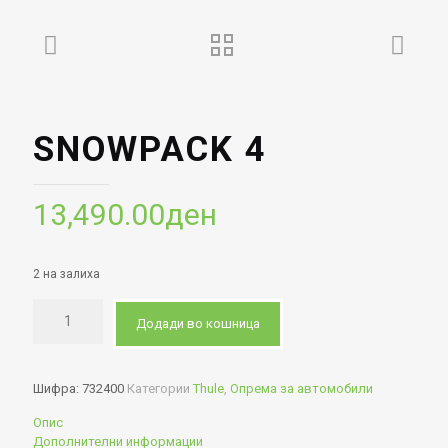
SNOWPACK 4
13,490.00
ден
2 на залиха
Додади во кошница
Шифра:
732400
Категории
Thule
,
Опрема за автомобили
Опис
Дополнителни информации