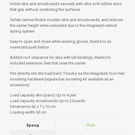
Holds skis and snowboards securely with ultra-soft rubber arms
that grip without scratching the surfaces
Safely carries thicker modern skis and snowboards, and reduces
the carrier height when unloaded due to the integrated vertical
spring system
Easy to open and close while wearing gloves, thanks to an
oversized push button
Added roof clearance for skis with tall bindings, thanks to
included extension feet that raise the carrier
Fits directly into the load bars’ T-tracks via the integrated, tool-free
mounting hardware (square bar mounting kit available as an
accessory)
Load capacity skis (pairs) Up to 4 pair
Load capacity snowboards Up to 2 boards
Dimensions 62 x 7 x 10 cm
Loading width 50 cm
Бренд
Thule